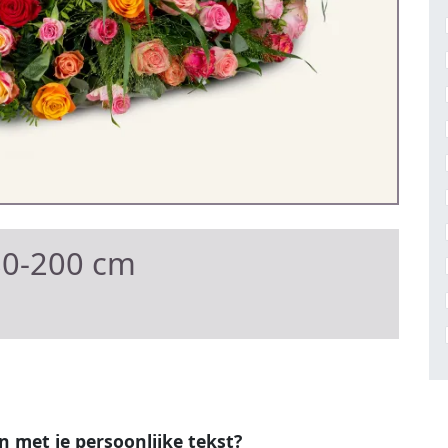
80-200 cm
en met je persoonlijke tekst?