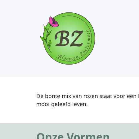
De bonte mix van rozen staat voor een k
mooi geleefd leven.
Onze Vormen