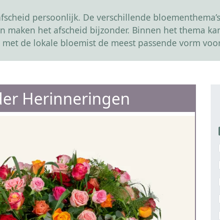
scheid persoonlijk. De verschillende bloementhema’s 
r en maken het afscheid bijzonder. Binnen het thema 
 met de lokale bloemist de meest passende vorm voor
er Herinneringen