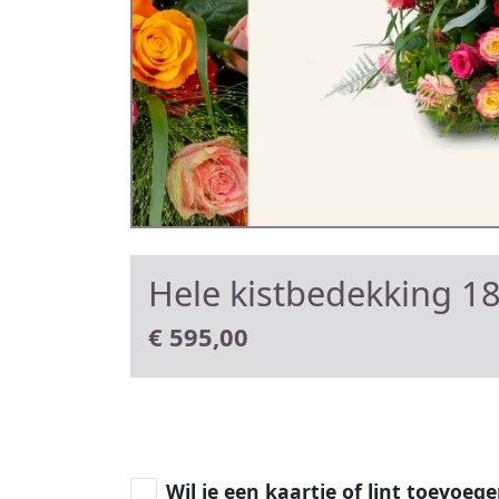
Hele kistbedekking 1
€
595,00
Wil je een kaartje of lint toevoeg