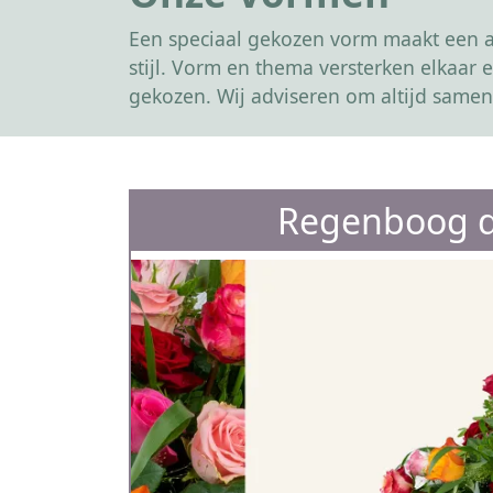
Een speciaal gekozen vorm maakt een af
stijl. Vorm en thema versterken elkaa
gekozen. Wij adviseren om altijd samen
Regenboog d