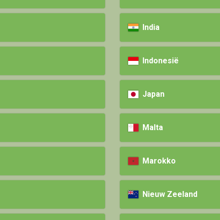
India
Indonesië
Japan
Malta
Marokko
Nieuw Zeeland