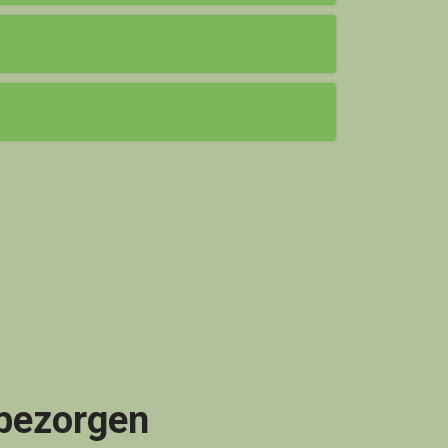
 bezorgen