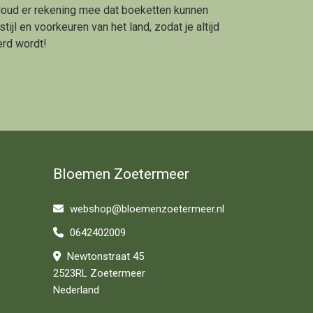
 Houd er rekening mee dat boeketten kunnen
l en voorkeuren van het land, zodat je altijd
erd wordt!
Bloemen Zoetermeer
webshop@bloemenzoetermeer.nl
0642402009
Newtonstraat 45
2523RL Zoetermeer
Nederland