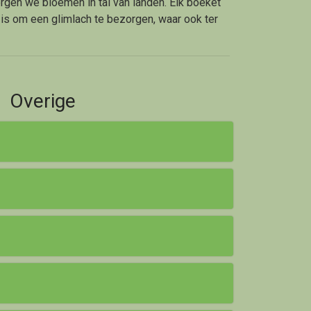
rgen we bloemen in tal van landen. Elk boeket
is om een glimlach te bezorgen, waar ook ter
Overige