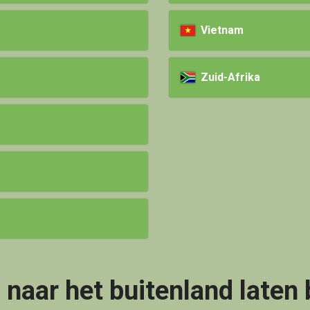
Vietnam
Zuid-Afrika
naar het buitenland laten