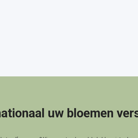
nationaal uw bloemen ver