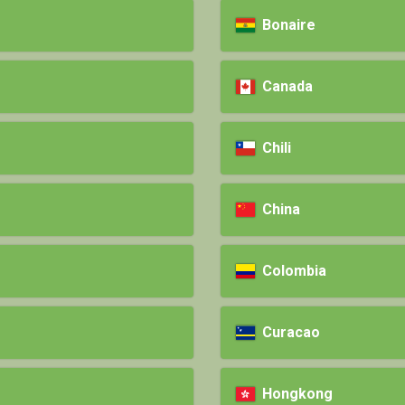
Bonaire
Canada
Chili
China
Colombia
Curacao
Hongkong