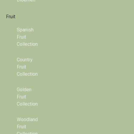
Fruit
Spanish
Fruit
Collection
Country
Fruit
Collection
Golden
Fruit
Collection
Woodland
Fruit
Collection