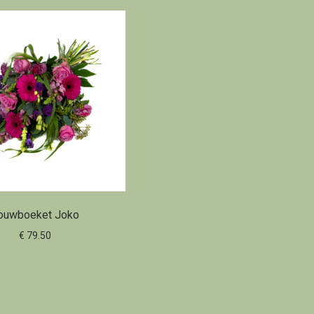
ouwboeket Joko
€ 79.50