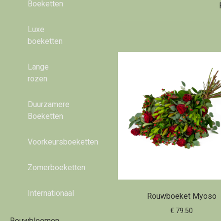
Boeketten
Luxe
boeketten
Lange
rozen
Duurzamere
Boeketten
Voorkeursboeketten
Zomerboeketten
Internationaal
Rouwboeket Myoso
€ 79.50
Rouwbloemen