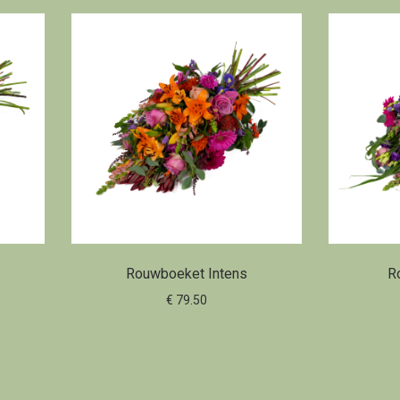
Rouwboeket Intens
R
€ 79.50