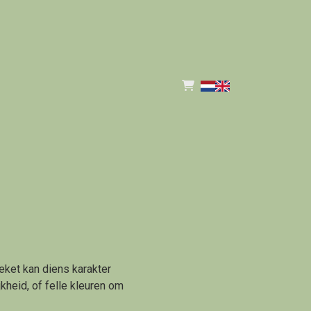
eket kan diens karakter
jkheid, of felle kleuren om