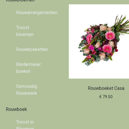
Rouwarrangementen
Troost
bloemen
Rouwboeketten
Biedermeier
boeket
Eenvoudig
Rouwboeket Casa
Rouwwerk
€ 79.50
Rouwboek
Troost in
Bloemen