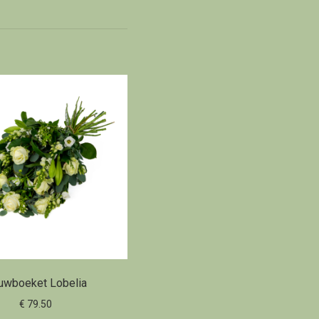
uwboeket Lobelia
€ 79.50