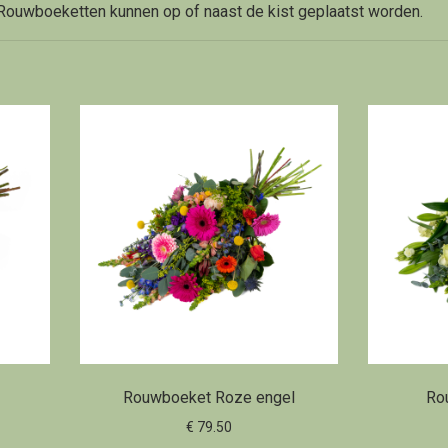
Rouwboeketten kunnen op of naast de kist geplaatst worden.
Rouwboeket Roze engel
Ro
€ 79.50