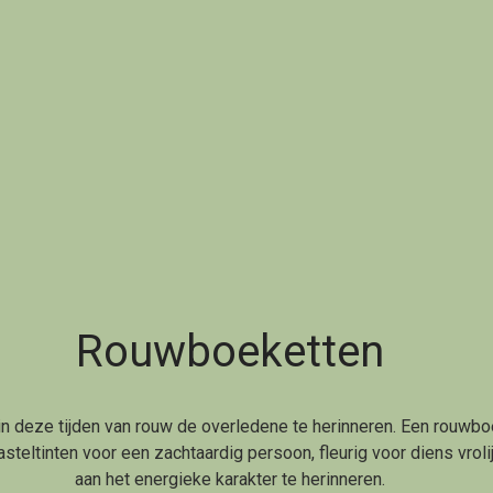
Rouwboeketten
n deze tijden van rouw de overledene te herinneren. Een rouwbo
asteltinten voor een zachtaardig persoon, fleurig voor diens vroli
aan het energieke karakter te herinneren.