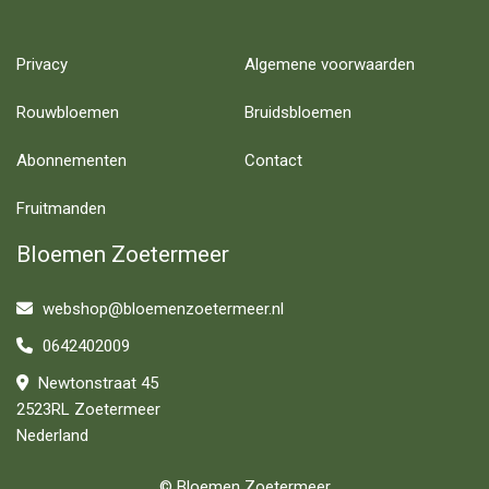
Privacy
Algemene voorwaarden
Rouwbloemen
Bruidsbloemen
Abonnementen
Contact
Fruitmanden
Bloemen Zoetermeer
webshop@bloemenzoetermeer.nl
0642402009
Newtonstraat 45
2523RL Zoetermeer
Nederland
© Bloemen Zoetermeer