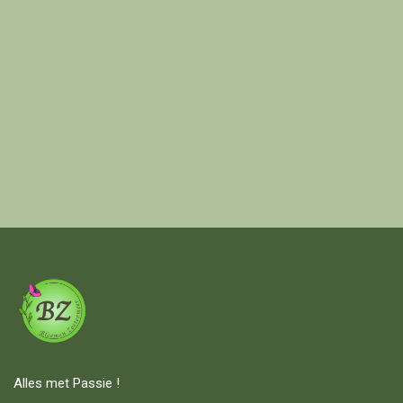
Alles met Passie !