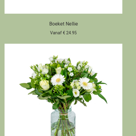
Boeket Nellie
Vanaf € 24.95