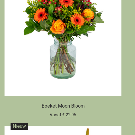
Boeket Moon Bloom
Vanaf € 22.95
Nieuw