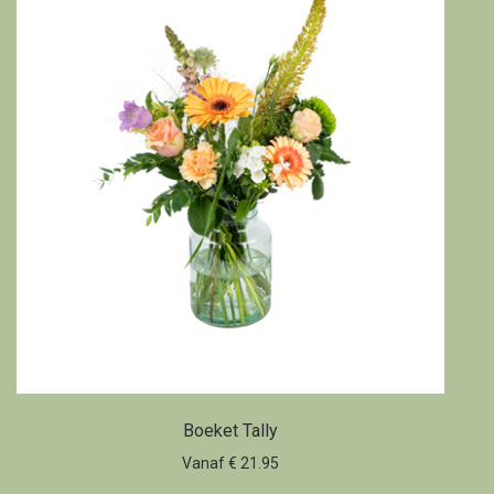
Boeket Tally
Vanaf € 21.95