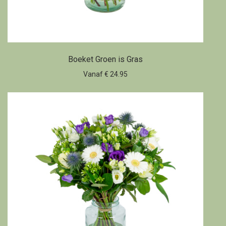
Boeket Groen is Gras
Vanaf € 24.95