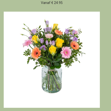
Vanaf € 24.95