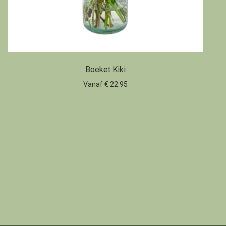
Boeket Kiki
Vanaf € 22.95