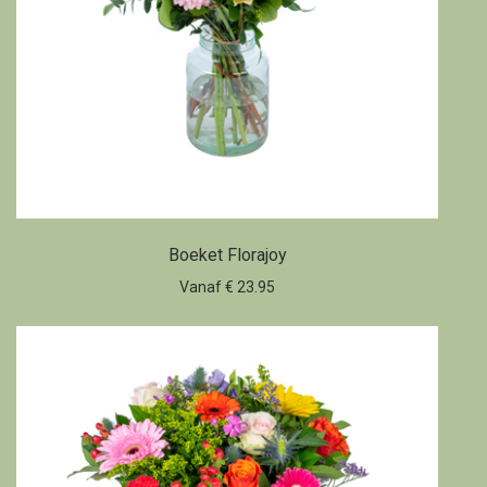
Boeket Florajoy
Vanaf € 23.95