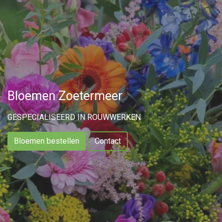
Bloemen Zoetermeer
GESPECIALISEERD IN ROUWWERKEN
Bloemen bestellen
Contact